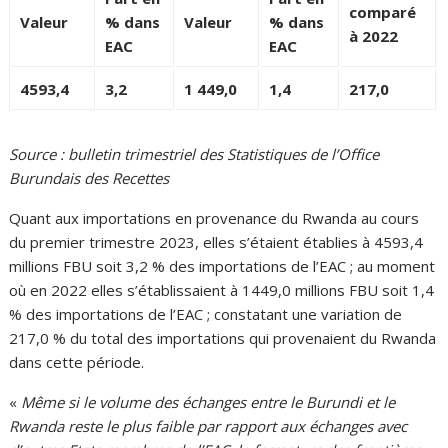
comparé
Valeur
% dans
Valeur
% dans
à 2022
EAC
EAC
4593,4
3,2
1 449,0
1,4
217,0
Source : bulletin trimestriel des Statistiques de l’Office
Burundais des Recettes
Quant aux importations en provenance du Rwanda au cours
du premier trimestre 2023, elles s’étaient établies à 4593,4
millions FBU soit 3,2 % des importations de l’EAC ; au moment
où en 2022 elles s’établissaient à 1449,0 millions FBU soit 1,4
% des importations de l’EAC ; constatant une variation de
217,0 % du total des importations qui provenaient du Rwanda
dans cette période.
«
Même si le volume des échanges entre le Burundi et le
Rwanda reste le plus faible par rapport aux échanges avec