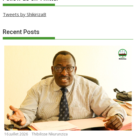
Tweets by ShikirizaB
Recent Posts
16 juillet 2026
Thibilisse Nkurunziza