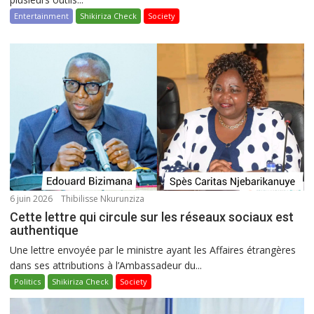
Entertainment
Shikiriza Check
Society
6 juin 2026
Thibilisse Nkurunziza
Cette lettre qui circule sur les réseaux sociaux est
authentique
Une lettre envoyée par le ministre ayant les Affaires étrangères
dans ses attributions à l’Ambassadeur du...
Politics
Shikiriza Check
Society