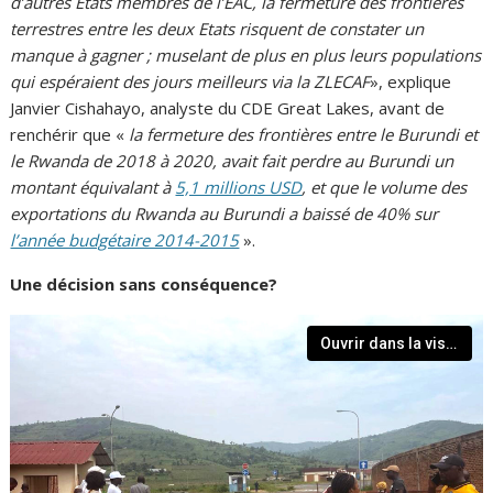
d’autres Etats membres de l’EAC, la fermeture des frontières
terrestres entre les deux Etats risquent de constater un
manque à gagner ; muselant de plus en plus leurs populations
qui espéraient des jours meilleurs via la ZLECAF
», explique
Janvier Cishahayo, analyste du CDE Great Lakes, avant de
renchérir que «
la fermeture des frontières entre le Burundi et
le Rwanda de 2018 à 2020, avait fait perdre au Burundi un
montant équivalant à
5,1 millions USD
, et que le volume des
exportations du Rwanda au Burundi a baissé de 40% sur
l’année budgétaire 2014-2015
».
Une décision sans conséquence?
Ouvrir dans la visionneuse