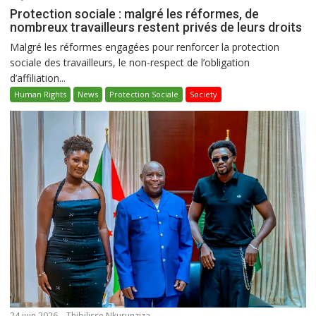
Protection sociale : malgré les réformes, de
nombreux travailleurs restent privés de leurs droits
Malgré les réformes engagées pour renforcer la protection
sociale des travailleurs, le non-respect de l’obligation
d’affiliation...
Human Rights
News
Protection Sociale
Society
24 juin 2026
Thibilisse Nkurunziza