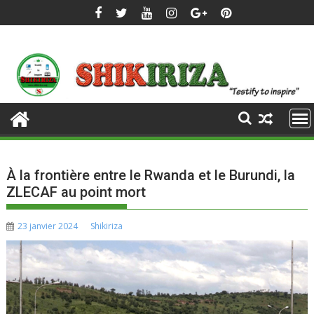
Skip
to
content
À la frontière entre le Rwanda et le Burundi, la
ZLECAF au point mort
23 janvier 2024
Shikiriza