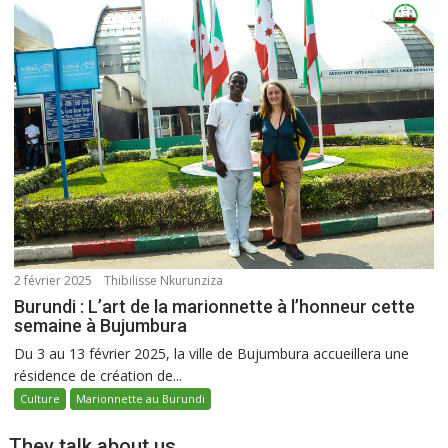
2 février 2025
Thibilisse Nkurunziza
Burundi : L’art de la marionnette à l’honneur cette
semaine à Bujumbura
Du 3 au 13 février 2025, la ville de Bujumbura accueillera une
résidence de création de...
Culture
Marionnette au Burundi
They talk about us