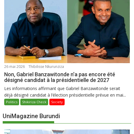
26 mai 2026
Thibilisse Nkurunziza
Non, Gabriel Banzawitonde n’a pas encore été
désigné candidat à la présidentielle de 2027
Les informations affirmant que Gabriel Banzawitonde serait
déjà désigné candidat à l’élection présidentielle prévue en mai...
Politics
Shikiriza Check
Society
UniMagazine Burundi