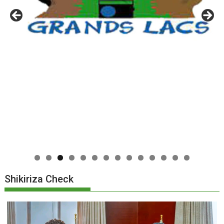
0
1
2
3
4
Shikiriza Check