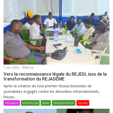
1 juin 2026
Shikiriza
Vers la reconnaissance légale du REJEDI, issu de la
transformation du REJADEME
Après la création du tout premier réseau burundais de
journalistes engagés contre les désordres informationnels,
l’heure...
Education
Infomercial
News
Shikiriza Check
Society