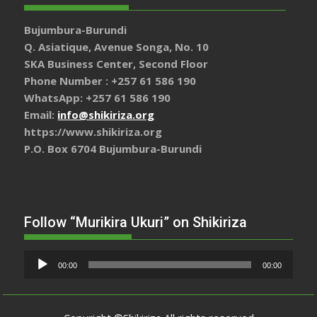
Bujumbura-Burundi
Q. Asiatique, Avenue Songa, No. 10
SKA Business Center, Second Floor
Phone Number : +257 61 586 190
WhatsApp: +257 61 586 190
Email:
info@shikiriza.org
https://www.shikiriza.org
P.O. Box 6704 Bujumbura-Burundi
Follow “Murikira Ukuri” on Shikiriza
Lecteur
00:00
00:00
audio