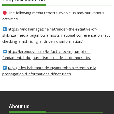
The following media reports involve us and/our various
activities:
https://andikamagazine.net/under-the-initiative-of-
shikiriza-media-bujumbura-hosts-national-conference-on-fact-
checking-amid-rising-ai-driven-disinformation/
http://lerenouveau.bi/le-fact-checking-un-pilier-
fondamental-du-journalisme-et-de-la-democratie/
Ruyigi : les habitants de Nyamutobo alertent sur la
propagation d’informations dénaturées
About us: