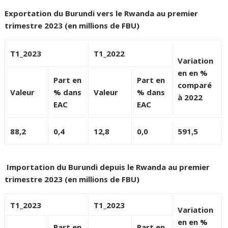
Exportation du Burundi vers le Rwanda au premier
trimestre 2023 (en millions de FBU)
T1_2023
T1_2022
Variation
en en %
Part en
Part en
comparé
Valeur
% dans
Valeur
% dans
à 2022
EAC
EAC
88,2
0,4
12,8
0,0
591,5
Importation du Burundi depuis le Rwanda au premier
trimestre 2023 (en millions de FBU)
T1_2023
T1_2023
Variation
en en %
Part en
Part en