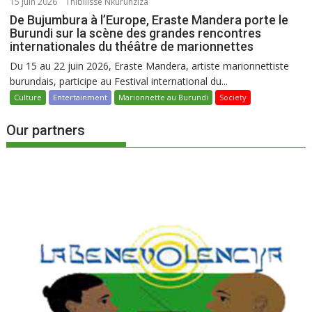
15 juin 2026
Thibilisse Nkurunziza
De Bujumbura à l’Europe, Eraste Mandera porte le
Burundi sur la scène des grandes rencontres
internationales du théâtre de marionnettes
Du 15 au 22 juin 2026, Eraste Mandera, artiste marionnettiste
burundais, participe au Festival international du...
Culture
Entertainment
Marionnette au Burundi
Society
Our partners