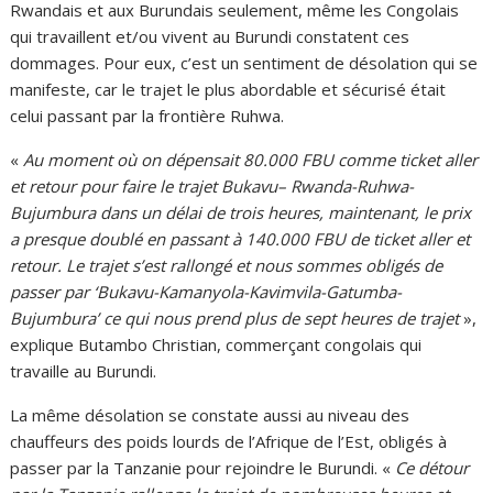
Rwandais et aux Burundais seulement, même les Congolais
qui travaillent et/ou vivent au Burundi constatent ces
dommages. Pour eux, c’est un sentiment de désolation qui se
manifeste, car le trajet le plus abordable et sécurisé était
celui passant par la frontière Ruhwa.
«
Au moment où on dépensait 80.000 FBU comme ticket aller
et retour pour faire le trajet Bukavu
– Rwanda-Ruhwa-
Bujumbura
dans un délai de trois heures, maintenant, le prix
a presque doublé en passant à 140.000 FBU de ticket aller et
retour. Le trajet s’est rallongé et nous sommes obligés de
passer par ‘Bukavu-Kamanyola-Kavimvila-Gatumba-
Bujumbura’ ce qui nous prend plus de sept heures de trajet
»,
explique Butambo Christian, commerçant congolais qui
travaille au Burundi.
La même désolation se constate aussi au niveau des
chauffeurs des poids lourds de l’Afrique de l’Est, obligés à
passer par la Tanzanie pour rejoindre le Burundi. «
Ce détour