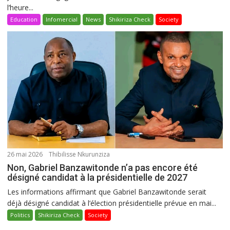
l’heure...
Education
Infomercial
News
Shikiriza Check
Society
26 mai 2026
Thibilisse Nkurunziza
Non, Gabriel Banzawitonde n’a pas encore été
désigné candidat à la présidentielle de 2027
Les informations affirmant que Gabriel Banzawitonde serait
déjà désigné candidat à l’élection présidentielle prévue en mai...
Politics
Shikiriza Check
Society