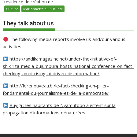
résidence de création de...
Culture
Marionnette au Burundi
They talk about us
The following media reports involve us and/our various
activities:
https://andikamagazine.net/under-the-initiative-of-
shikiriza-media-bujumbura-hosts-national-conference-on-fact-
checking-amid-rising-ai-driven-disinformation/
http://lerenouveau.bi/le-fact-checking-un-pilier-
fondamental-du-journalisme-et-de-la-democratie/
Ruyigi : les habitants de Nyamutobo alertent sur la
propagation d’informations dénaturées