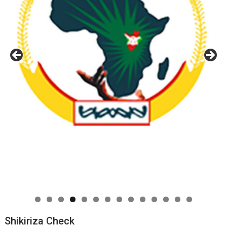
0
1
2
3
4
Shikiriza Check