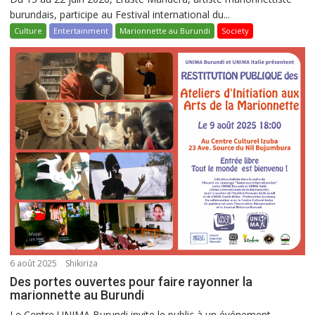
burundais, participe au Festival international du...
Culture
Entertainment
Marionnette au Burundi
Society
6 août 2025
Shikiriza
Des portes ouvertes pour faire rayonner la
marionnette au Burundi
Le Centre UNIMA Burundi invite le public à un événement