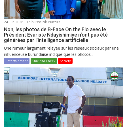
24 juin 2026
Thibilisse Nkurunziza
Non, les photos de B-Face On the Flo avec le
Président Evariste Ndayishimiye n’ont pas été
générées par l’intelligence artificielle
Une rumeur largement relayée sur les réseaux sociaux par une
influenceuse burundaise indique que les photos...
Entertainment
Shikiriza Check
Society