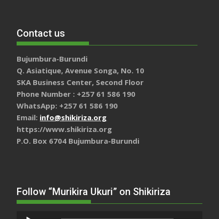
Contact us
Bujumbura-Burundi
Q. Asiatique, Avenue Songa, No. 10
SKA Business Center, Second Floor
Phone Number : +257 61 586 190
WhatsApp: +257 61 586 190
Email:
info@shikiriza.org
https://www.shikiriza.org
P.O. Box 6704 Bujumbura-Burundi
Follow “Murikira Ukuri” on Shikiriza
Lecteur