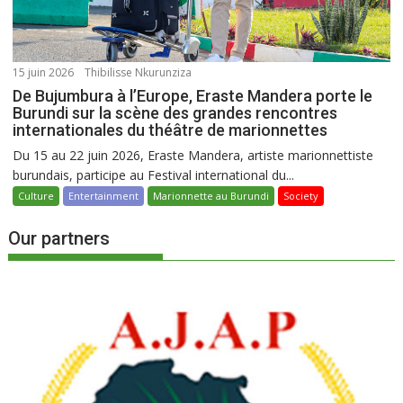
15 juin 2026
Thibilisse Nkurunziza
De Bujumbura à l’Europe, Eraste Mandera porte le
Burundi sur la scène des grandes rencontres
internationales du théâtre de marionnettes
Du 15 au 22 juin 2026, Eraste Mandera, artiste marionnettiste
burundais, participe au Festival international du...
Culture
Entertainment
Marionnette au Burundi
Society
Our partners