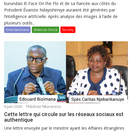
burundais B-Face On the Flo et de sa fiancée aux côtés du
Président Évariste Ndayishimiye auraient été générées par
l’intelligence artificielle. Après analyse des images à l’aide de
plusieurs outils...
Entertainment
Shikiriza Check
Society
6 juin 2026
Thibilisse Nkurunziza
Cette lettre qui circule sur les réseaux sociaux est
authentique
Une lettre envoyée par le ministre ayant les Affaires étrangères