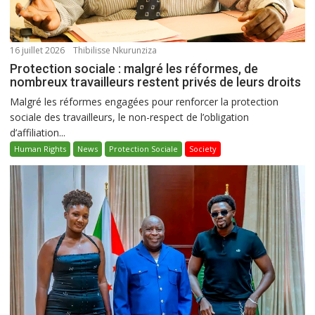
16 juillet 2026
Thibilisse Nkurunziza
Protection sociale : malgré les réformes, de
nombreux travailleurs restent privés de leurs droits
Malgré les réformes engagées pour renforcer la protection
sociale des travailleurs, le non-respect de l’obligation
d’affiliation...
Human Rights
News
Protection Sociale
Society