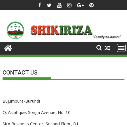
Skip
to
content
CONTACT US
Bujumbura-Burundi
Q. Asiatique, Songa Avenue, No. 10
SKA Business Center, Second Floor, D1