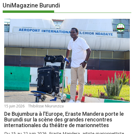
UniMagazine Burundi
15 juin 2026
Thibilisse Nkurunziza
De Bujumbura à l’Europe, Eraste Mandera porte le
Burundi sur la scène des grandes rencontres
internationales du théâtre de marionnettes
Du 15 au 22 juin 2026, Eraste Mandera, artiste marionnettiste