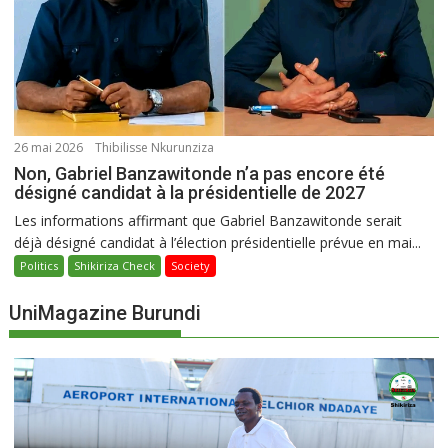
26 mai 2026
Thibilisse Nkurunziza
Non, Gabriel Banzawitonde n’a pas encore été
désigné candidat à la présidentielle de 2027
Les informations affirmant que Gabriel Banzawitonde serait
déjà désigné candidat à l’élection présidentielle prévue en mai...
Politics
Shikiriza Check
Society
UniMagazine Burundi