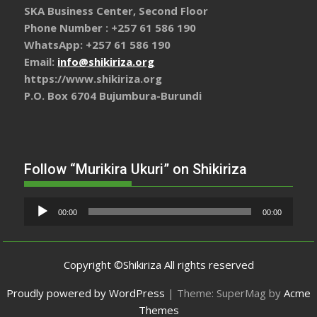
SKA Business Center, Second Floor
Phone Number : +257 61 586 190
WhatsApp: +257 61 586 190
Email:
info@shikiriza.org
https://www.shikiriza.org
P.O. Box 6704 Bujumbura-Burundi
Follow “Murikira Ukuri” on Shikiriza
Lecteur
00:00
00:00
audio
Copyright ©Shikiriza All rights reserved
Proudly powered by WordPress
|
Theme: SuperMag by
Acme
Themes