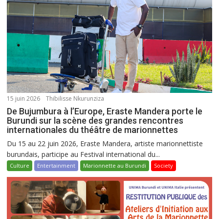
15 juin 2026
Thibilisse Nkurunziza
De Bujumbura à l’Europe, Eraste Mandera porte le
Burundi sur la scène des grandes rencontres
internationales du théâtre de marionnettes
Du 15 au 22 juin 2026, Eraste Mandera, artiste marionnettiste
burundais, participe au Festival international du...
Culture
Entertainment
Marionnette au Burundi
Society