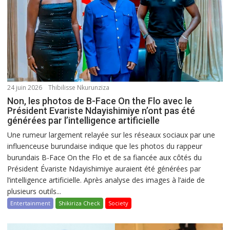
24 juin 2026
Thibilisse Nkurunziza
Non, les photos de B-Face On the Flo avec le
Président Evariste Ndayishimiye n’ont pas été
générées par l’intelligence artificielle
Une rumeur largement relayée sur les réseaux sociaux par une
influenceuse burundaise indique que les photos du rappeur
burundais B-Face On the Flo et de sa fiancée aux côtés du
Président Évariste Ndayishimiye auraient été générées par
l’intelligence artificielle. Après analyse des images à l’aide de
plusieurs outils...
Entertainment
Shikiriza Check
Society