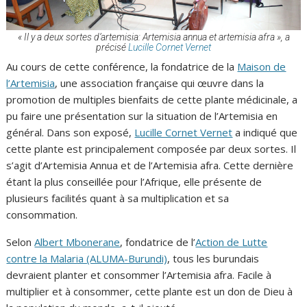
« Il y a deux sortes d’artemisia: Artemisia annua et artemisia afra », a
précisé
Lucille Cornet Vernet
Au cours de cette conférence, la fondatrice de la
Maison de
l’Artemisia
, une association française qui œuvre dans la
promotion de multiples bienfaits de cette plante médicinale, a
pu faire une présentation sur la situation de l’Artemisia en
général. Dans son exposé,
Lucille Cornet Vernet
a indiqué que
cette plante est principalement composée par deux sortes. Il
s’agit d’Artemisia Annua et de l’Artemisia afra. Cette dernière
étant la plus conseillée pour l’Afrique, elle présente de
plusieurs facilités quant à sa multiplication et sa
consommation.
Selon
Albert Mbonerane
, fondatrice de l’
Action de Lutte
contre la Malaria (ALUMA-Burundi)
, tous les burundais
devraient planter et consommer l’Artemisia afra. Facile à
multiplier et à consommer, cette plante est un don de Dieu à