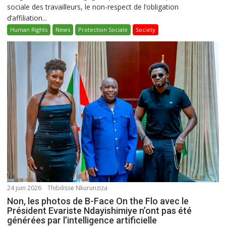
sociale des travailleurs, le non-respect de l’obligation
d’affiliation...
Human Rights
News
Protection Sociale
Society
24 juin 2026
Thibilisse Nkurunziza
Non, les photos de B-Face On the Flo avec le
Président Evariste Ndayishimiye n’ont pas été
générées par l’intelligence artificielle