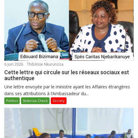
6 juin 2026
Thibilisse Nkurunziza
Cette lettre qui circule sur les réseaux sociaux est
authentique
Une lettre envoyée par le ministre ayant les Affaires étrangères
dans ses attributions à l’Ambassadeur du...
Politics
Shikiriza Check
Society