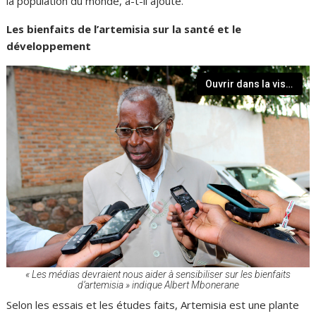
la population du monde, a-t-il ajouté.
Les bienfaits de l’artemisia sur la santé et le
développement
Ouvrir dans la visionneuse
« Les médias devraient nous aider à sensibiliser sur les bienfaits
d’artemisia » indique Albert Mbonerane
Selon les essais et les études faits, Artemisia est une plante