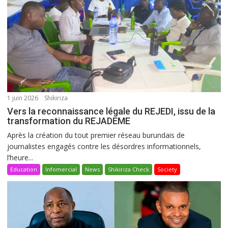
1 juin 2026
Shikiriza
Vers la reconnaissance légale du REJEDI, issu de la
transformation du REJADEME
Après la création du tout premier réseau burundais de
journalistes engagés contre les désordres informationnels,
l’heure...
Education
Infomercial
News
Shikiriza Check
Society