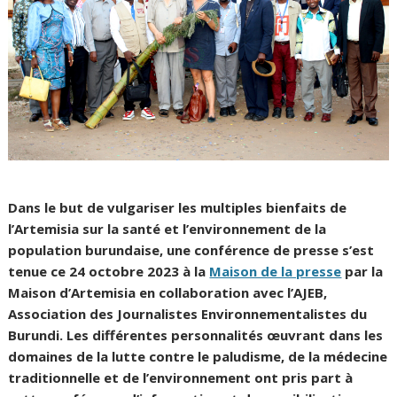
Dans le but de vulgariser les multiples bienfaits de
l’Artemisia sur la santé et l’environnement de la
population burundaise, une conférence de presse s’est
tenue ce 24 octobre 2023 à la
Maison de la presse
par la
Maison d’Artemisia en collaboration avec l’AJEB,
Association des Journalistes Environnementalistes du
Burundi. Les différentes personnalités œuvrant dans les
domaines de la lutte contre le paludisme, de la médecine
traditionnelle et de l’environnement ont pris part à