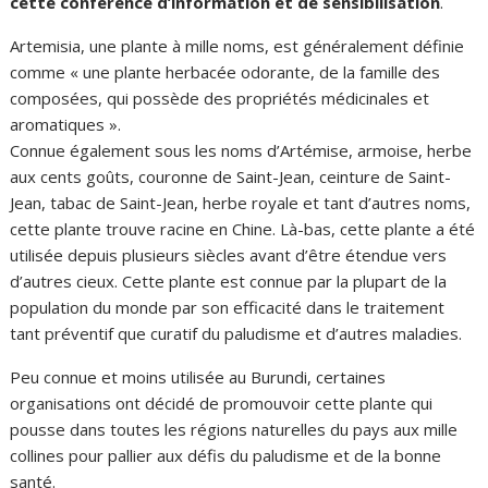
cette conférence d’information et de sensibilisation
.
Artemisia, une plante à mille noms, est généralement définie
comme « une plante herbacée odorante, de la famille des
composées, qui possède des propriétés médicinales et
aromatiques ».
Connue également sous les noms d’Artémise, armoise, herbe
aux cents goûts, couronne de Saint-Jean, ceinture de Saint-
Jean, tabac de Saint-Jean, herbe royale et tant d’autres noms,
cette plante trouve racine en Chine. Là-bas, cette plante a été
utilisée depuis plusieurs siècles avant d’être étendue vers
d’autres cieux. Cette plante est connue par la plupart de la
population du monde par son efficacité dans le traitement
tant préventif que curatif du paludisme et d’autres maladies.
Peu connue et moins utilisée au Burundi, certaines
organisations ont décidé de promouvoir cette plante qui
pousse dans toutes les régions naturelles du pays aux mille
collines pour pallier aux défis du paludisme et de la bonne
santé.