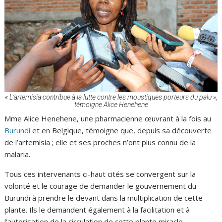
« L’artemisia contribue à la lutte contre les moustiques porteurs du palu »,
témoigne Alice Henehene
Mme Alice Henehene, une pharmacienne œuvrant à la fois au
Burundi
et en Belgique, témoigne que, depuis sa découverte
de l’artemisia ; elle et ses proches n’ont plus connu de la
malaria.
Tous ces intervenants ci-haut cités se convergent sur la
volonté et le courage de demander le gouvernement du
Burundi à prendre le devant dans la multiplication de cette
plante. Ils le demandent également à la facilitation et à
l’autorisation de la circulation de cette plante miracle.