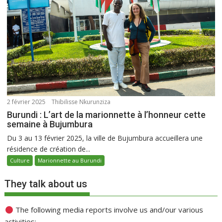
2 février 2025
Thibilisse Nkurunziza
Burundi : L’art de la marionnette à l’honneur cette
semaine à Bujumbura
Du 3 au 13 février 2025, la ville de Bujumbura accueillera une
résidence de création de...
Culture
Marionnette au Burundi
They talk about us
The following media reports involve us and/our various
activities: