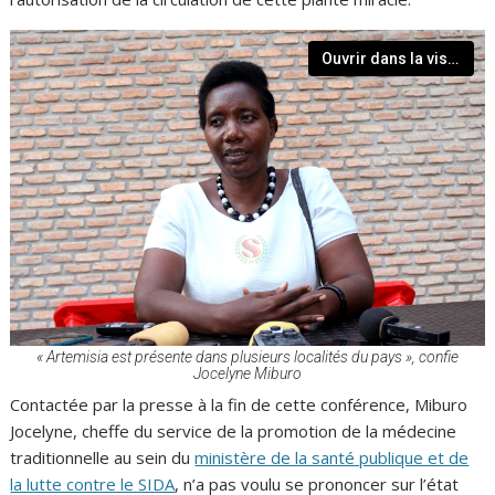
Ouvrir dans la visionneuse
« Artemisia est présente dans plusieurs localités du pays », confie
Jocelyne Miburo
Contactée par la presse à la fin de cette conférence, Miburo
Jocelyne, cheffe du service de la promotion de la médecine
traditionnelle au sein du
ministère de la santé publique et de
la lutte contre le SIDA
, n’a pas voulu se prononcer sur l’état