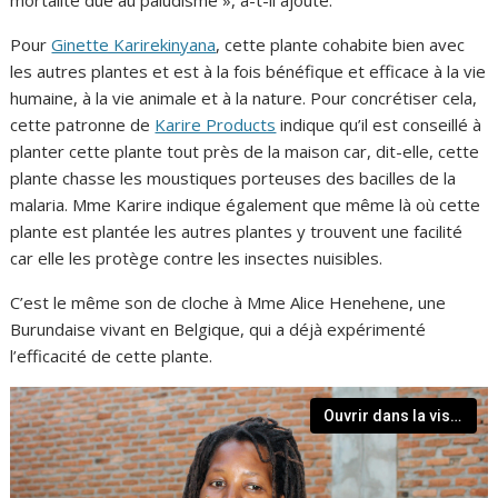
mortalité due au paludisme », a-t-il ajouté.
Pour
Ginette Karirekinyana
, cette plante cohabite bien avec
les autres plantes et est à la fois bénéfique et efficace à la vie
humaine, à la vie animale et à la nature. Pour concrétiser cela,
cette patronne de
Karire Products
indique qu’il est conseillé à
planter cette plante tout près de la maison car, dit-elle, cette
plante chasse les moustiques porteuses des bacilles de la
malaria. Mme Karire indique également que même là où cette
plante est plantée les autres plantes y trouvent une facilité
car elle les protège contre les insectes nuisibles.
C’est le même son de cloche à Mme Alice Henehene, une
Burundaise vivant en Belgique, qui a déjà expérimenté
l’efficacité de cette plante.
Ouvrir dans la visionneuse