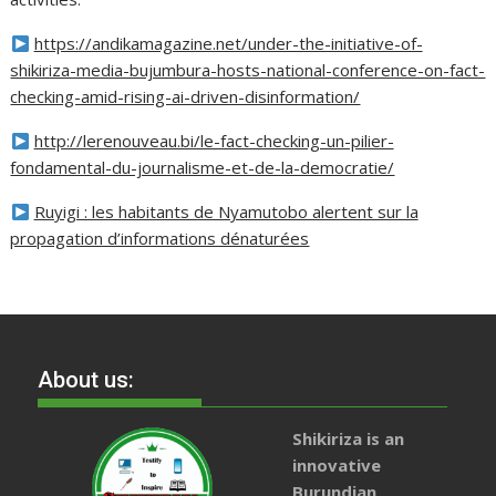
https://andikamagazine.net/under-the-initiative-of-
shikiriza-media-bujumbura-hosts-national-conference-on-fact-
checking-amid-rising-ai-driven-disinformation/
http://lerenouveau.bi/le-fact-checking-un-pilier-
fondamental-du-journalisme-et-de-la-democratie/
Ruyigi : les habitants de Nyamutobo alertent sur la
propagation d’informations dénaturées
About us:
Shikiriza is an
innovative
Burundian