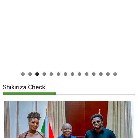
0
1
2
3
4
Shikiriza Check