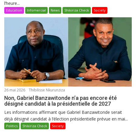
l’heure...
Education
Infomercial
News
Shikiriza Check
Society
26 mai 2026
Thibilisse Nkurunziza
Non, Gabriel Banzawitonde n’a pas encore été
désigné candidat à la présidentielle de 2027
Les informations affirmant que Gabriel Banzawitonde serait
déjà désigné candidat à l’élection présidentielle prévue en mai...
Politics
Shikiriza Check
Society