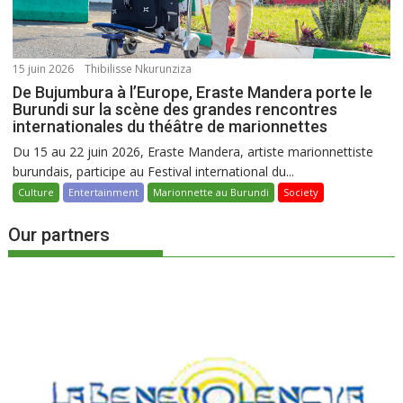
15 juin 2026
Thibilisse Nkurunziza
De Bujumbura à l’Europe, Eraste Mandera porte le
Burundi sur la scène des grandes rencontres
internationales du théâtre de marionnettes
Du 15 au 22 juin 2026, Eraste Mandera, artiste marionnettiste
burundais, participe au Festival international du...
Culture
Entertainment
Marionnette au Burundi
Society
Our partners