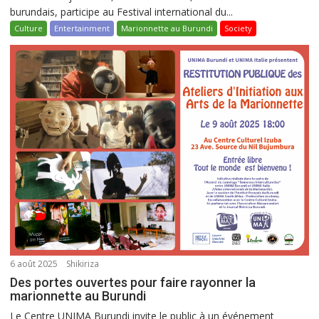
burundais, participe au Festival international du...
Culture
Entertainment
Marionnette au Burundi
Society
6 août 2025
Shikiriza
Des portes ouvertes pour faire rayonner la
marionnette au Burundi
Le Centre UNIMA Burundi invite le public à un événement