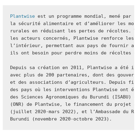
Plantwise
 est un programme mondial, mené par C
la sécurité alimentaire et d’améliorer les moy
rurales en réduisant les pertes de récoltes. T
les acteurs concernés, Plantwise renforce les 
l’intérieur, permettant aux pays de fournir au
ils ont besoin pour perdre moins de récoltes e
Depuis sa création en 2011, Plantwise a été in
avec plus de 200 partenaires, dont des gouvern
et des associations d’agriculteurs. Depuis fin
des pays où les interventions Plantwise ont ét
des Sciences Agronomiques du Burundi (ISABU) e
(ONR) de Plantwise, le financement du projet é
(juillet 2020-mars 2022), et l’Ambassade du Ro
Burundi (novembre 2020-octobre 2023).