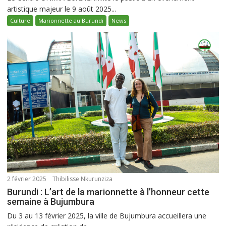
artistique majeur le 9 août 2025...
Culture
Marionnette au Burundi
News
2 février 2025
Thibilisse Nkurunziza
Burundi : L’art de la marionnette à l’honneur cette
semaine à Bujumbura
Du 3 au 13 février 2025, la ville de Bujumbura accueillera une