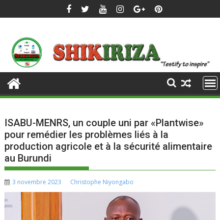
Skip
to
content
ISABU-MENRS, un couple uni par «Plantwise»
pour remédier les problèmes liés à la
production agricole et à la sécurité alimentaire
au Burundi
3 novembre 2023
Christophe Niyongabo