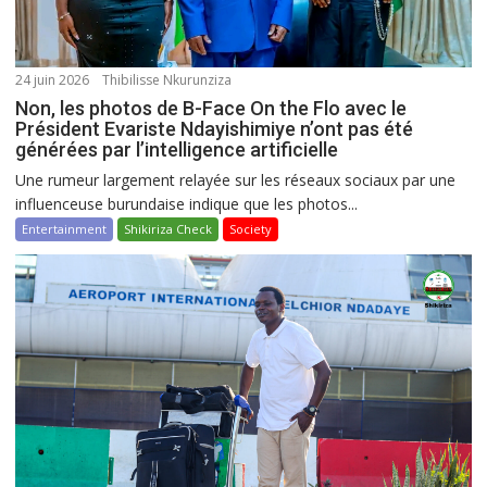
24 juin 2026
Thibilisse Nkurunziza
Non, les photos de B-Face On the Flo avec le
Président Evariste Ndayishimiye n’ont pas été
générées par l’intelligence artificielle
Une rumeur largement relayée sur les réseaux sociaux par une
influenceuse burundaise indique que les photos...
Entertainment
Shikiriza Check
Society