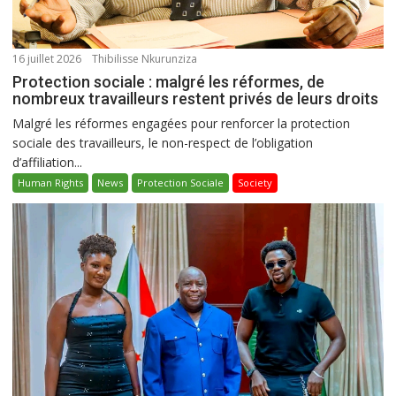
16 juillet 2026
Thibilisse Nkurunziza
Protection sociale : malgré les réformes, de
nombreux travailleurs restent privés de leurs droits
Malgré les réformes engagées pour renforcer la protection
sociale des travailleurs, le non-respect de l’obligation
d’affiliation...
Human Rights
News
Protection Sociale
Society