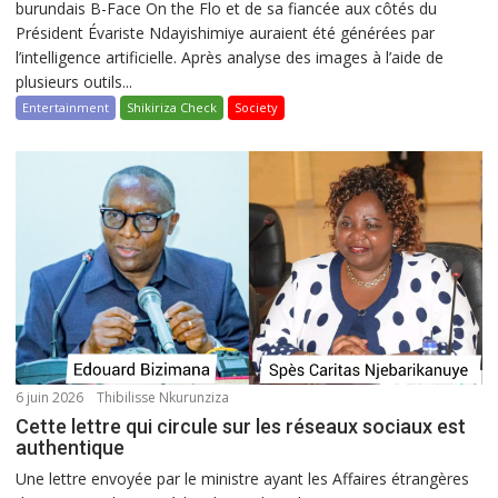
burundais B-Face On the Flo et de sa fiancée aux côtés du
Président Évariste Ndayishimiye auraient été générées par
l’intelligence artificielle. Après analyse des images à l’aide de
plusieurs outils...
Entertainment
Shikiriza Check
Society
6 juin 2026
Thibilisse Nkurunziza
Cette lettre qui circule sur les réseaux sociaux est
authentique
Une lettre envoyée par le ministre ayant les Affaires étrangères