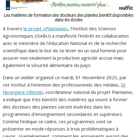
Les matières de formation des docteurs des plantes bientôt disponibles
dans les écoles
A travers
le projet «Plantwise»
, l’Institut des Sciences
Agronomiques (ISABU) a manifesté l’intérêt en collaboration
avec le ministère de l’éducation National et de la recherche
scientifique dans le but de se lever en un seul homme pour
assurer non seulement la production agricole accrue mais
également la sécurité alimentaire du pays.
Dans un atelier organisé ce mardi, 01 Novembre 2023, par
cet Institut à l’intention des professionnels des médias,
Dr
Niyongere Célestin
, coordinateur national du projet Plantwise,
a indiqué que très bientôt des matières qui visent à former
des docteurs des plantes seront insérées dans les
programmes d’enseignement secondaires et supérieurs.
Comme l’indique ce cadre, ces programmes vont se
présenter en mode réponses à trois problématiques à
savoir : premièrement, comment les apprenants auront des