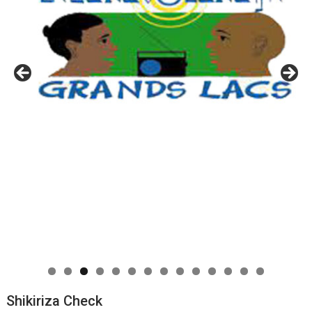
0
1
2
3
4
Shikiriza Check