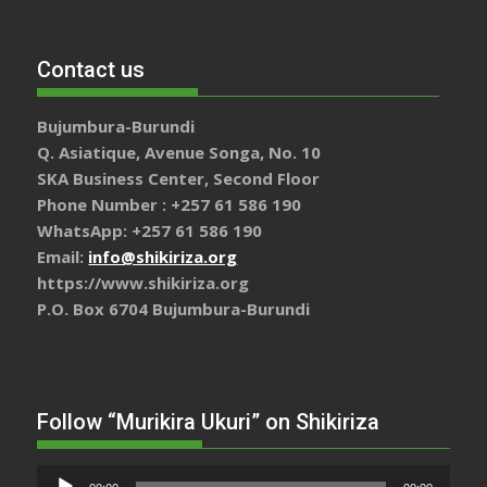
Contact us
Bujumbura-Burundi
Q. Asiatique, Avenue Songa, No. 10
SKA Business Center, Second Floor
Phone Number : +257 61 586 190
WhatsApp: +257 61 586 190
Email:
info@shikiriza.org
https://www.shikiriza.org
P.O. Box 6704 Bujumbura-Burundi
Follow “Murikira Ukuri” on Shikiriza
Lecteur