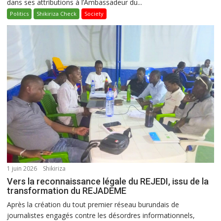
dans ses attributions à l’Ambassadeur du...
Politics
Shikiriza Check
Society
1 juin 2026
Shikiriza
Vers la reconnaissance légale du REJEDI, issu de la
transformation du REJADEME
Après la création du tout premier réseau burundais de
journalistes engagés contre les désordres informationnels,