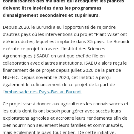
connaissances des maladies qui attaquent les plantes
doivent être insérées dans les programmes
d’enseignement secondaires et supérieurs.
Depuis 2020, le Burundi a eu l’opportunité de rejoindre
d’autres pays où les interventions du projet “Plant Wise” ont
été introduites, lequel est implante dans 35 pays. Le Burundi
exécute ce projet à travers l’Institut des Sciences
Agronomiques (ISABU) en tant que chef de file en
collaboration avec d’autres institutions. ISABU a alors reçu le
financement de ce projet depuis juillet 2020 de la part de
NUFFIC. Depuis novembre 2020, cet Institut a perçu
également le cofinancement de ce projet de la part de
l’
Ambassade des Pays-Bas au Burundi
.
Ce projet vise à donner aux agriculteurs les connaissances et
les outils dont ils ont besoin pour gérer avec succès leurs
exploitations agricoles et accroitre leurs rendements afin de
bien nourrir non seulement leurs familles et communautés,
mais également le pays tout entier. De cette initiative,