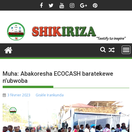
Skip
to
content
Muha: Abakoresha ECOCASH baratekewe
n’ubwoba
3 février 2023
Gisèle Irankunda