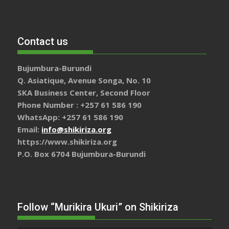
Contact us
Bujumbura-Burundi
Q. Asiatique, Avenue Songa, No. 10
SKA Business Center, Second Floor
Phone Number : +257 61 586 190
WhatsApp: +257 61 586 190
Email:
info@shikiriza.org
https://www.shikiriza.org
P.O. Box 6704 Bujumbura-Burundi
Follow “Murikira Ukuri” on Shikiriza