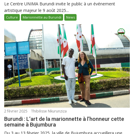
Le Centre UNIMA Burundi invite le public à un événement
artistique majeur le 9 août 2025...
Culture
Marionnette au Burundi
News
2 février 2025
Thibilisse Nkurunziza
Burundi : L’art de la marionnette à l’honneur cette
semaine à Bujumbura
Du 3 au 13 février 2025, la ville de Bujumbura accueillera une