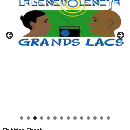
0
1
2
3
4