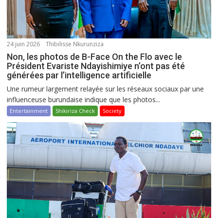
24 juin 2026
Thibilisse Nkurunziza
Non, les photos de B-Face On the Flo avec le
Président Evariste Ndayishimiye n’ont pas été
générées par l’intelligence artificielle
Une rumeur largement relayée sur les réseaux sociaux par une
influenceuse burundaise indique que les photos...
Entertainment
Shikiriza Check
Society