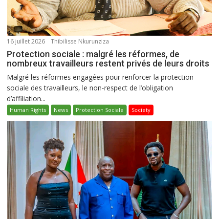
16 juillet 2026
Thibilisse Nkurunziza
Protection sociale : malgré les réformes, de
nombreux travailleurs restent privés de leurs droits
Malgré les réformes engagées pour renforcer la protection
sociale des travailleurs, le non-respect de l’obligation
d’affiliation...
Human Rights
News
Protection Sociale
Society