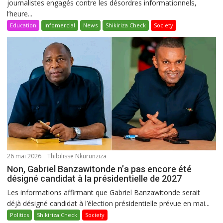
journalistes engagés contre les désordres informationnels,
l’heure...
Education
Infomercial
News
Shikiriza Check
Society
26 mai 2026
Thibilisse Nkurunziza
Non, Gabriel Banzawitonde n’a pas encore été
désigné candidat à la présidentielle de 2027
Les informations affirmant que Gabriel Banzawitonde serait
déjà désigné candidat à l’élection présidentielle prévue en mai...
Politics
Shikiriza Check
Society