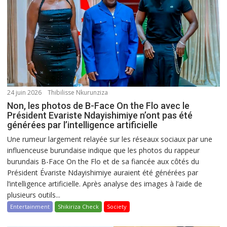
24 juin 2026
Thibilisse Nkurunziza
Non, les photos de B-Face On the Flo avec le
Président Evariste Ndayishimiye n’ont pas été
générées par l’intelligence artificielle
Une rumeur largement relayée sur les réseaux sociaux par une
influenceuse burundaise indique que les photos du rappeur
burundais B-Face On the Flo et de sa fiancée aux côtés du
Président Évariste Ndayishimiye auraient été générées par
l’intelligence artificielle. Après analyse des images à l’aide de
plusieurs outils...
Entertainment
Shikiriza Check
Society