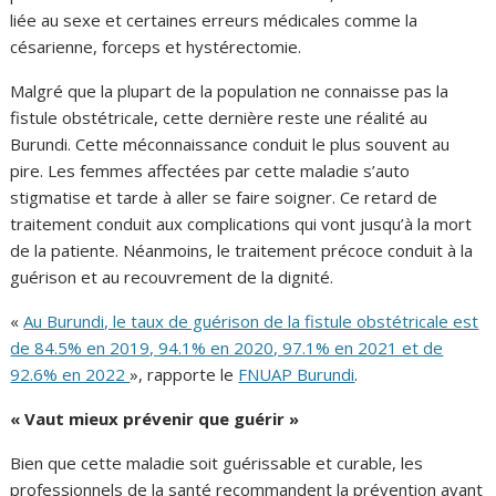
liée au sexe et certaines erreurs médicales comme la
césarienne, forceps et hystérectomie.
Malgré que la plupart de la population ne connaisse pas la
fistule obstétricale, cette dernière reste une réalité au
Burundi. Cette méconnaissance conduit le plus souvent au
pire. Les femmes affectées par cette maladie s’auto
stigmatise et tarde à aller se faire soigner. Ce retard de
traitement conduit aux complications qui vont jusqu’à la mort
de la patiente. Néanmoins, le traitement précoce conduit à la
guérison et au recouvrement de la dignité.
«
Au Burundi, le taux de guérison de la fistule obstétricale est
de 84.5% en 2019, 94.1% en 2020, 97.1% en 2021 et de
92.6% en 2022
», rapporte le
FNUAP Burundi
.
« Vaut mieux prévenir que guérir »
Bien que cette maladie soit guérissable et curable, les
professionnels de la santé recommandent la prévention avant