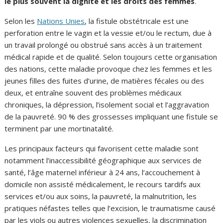
le plus souvent la dignité et les droits des femmes
.
Selon les
Nations Unies
, la fistule obstétricale est une
perforation entre le vagin et la vessie et/ou le rectum, due à
un travail prolongé ou obstrué sans accès à un traitement
médical rapide et de qualité. Selon toujours cette organisation
des nations, cette maladie provoque chez les femmes et les
jeunes filles des fuites d’urine, de matières fécales ou des
deux, et entraîne souvent des problèmes médicaux
chroniques, la dépression, l’isolement social et l’aggravation
de la pauvreté. 90 % des grossesses impliquant une fistule se
terminent par une mortinatalité.
Les principaux facteurs qui favorisent cette maladie sont
notamment l’inaccessibilité géographique aux services de
santé, l’âge maternel inférieur à 24 ans, l’accouchement à
domicile non assisté médicalement, le recours tardifs aux
services et/ou aux soins, la pauvreté, la malnutrition, les
pratiques néfastes telles que l’excision, le traumatisme causé
par les viols ou autres violences sexuelles, la discrimination