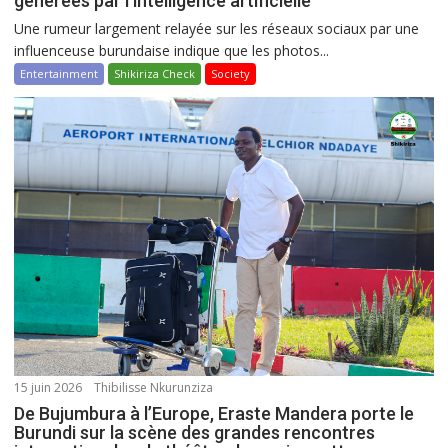
générées par l’intelligence artificielle
Une rumeur largement relayée sur les réseaux sociaux par une
influenceuse burundaise indique que les photos...
Entertainment
Shikiriza Check
Society
15 juin 2026
Thibilisse Nkurunziza
De Bujumbura à l’Europe, Eraste Mandera porte le
Burundi sur la scène des grandes rencontres