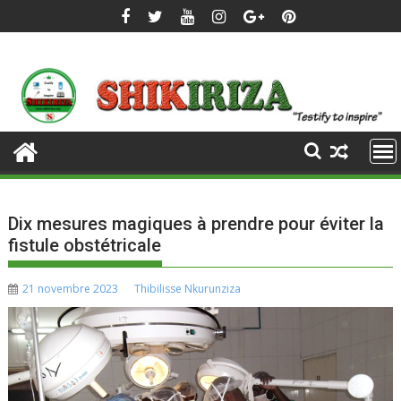
Skip
to
content
Dix mesures magiques à prendre pour éviter la
fistule obstétricale
21 novembre 2023
Thibilisse Nkurunziza