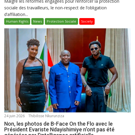
Malgré les réformes engagées pour renforcer la protection
sociale des travailleurs, le non-respect de l’obligation
d’affiliation...
Human Rights
News
Protection Sociale
Society
24 juin 2026
Thibilisse Nkurunziza
Non, les photos de B-Face On the Flo avec le
Président Evariste Ndayishimiye n’ont pas été