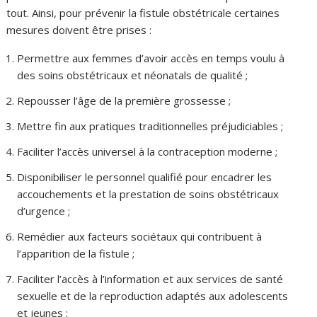
tout. Ainsi, pour prévenir la fistule obstétricale certaines
mesures doivent être prises :
Permettre aux femmes d’avoir accès en temps voulu à
des soins obstétricaux et néonatals de qualité ;
Repousser l’âge de la première grossesse ;
Mettre fin aux pratiques traditionnelles préjudiciables ;
Faciliter l’accès universel à la contraception moderne ;
Disponibiliser le personnel qualifié pour encadrer les
accouchements et la prestation de soins obstétricaux
d’urgence ;
Remédier aux facteurs sociétaux qui contribuent à
l’apparition de la fistule ;
Faciliter l’accès à l’information et aux services de santé
sexuelle et de la reproduction adaptés aux adolescents
et jeunes ;