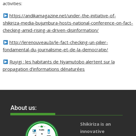
activities:
https://andikamagazine.net/under-the-initiative-of-
shikiriza-media-bujumbura-hosts-national-conference-on-fact-
checking-amid-rising-ai-driven-disinformation/
http://lerenouveau.bi/le-fact-checking-un-pilier-
fondamental-du-journalisme-et-de-la-democratie/
Ruyigi : les habitants de Nyamutobo alertent sur la
propagation d’informations dénaturées
About us:
Shikiriza is an
innovative