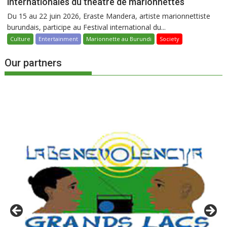
internationales du théâtre de marionnettes
Du 15 au 22 juin 2026, Eraste Mandera, artiste marionnettiste
burundais, participe au Festival international du...
Culture
Entertainment
Marionnette au Burundi
Society
Our partners