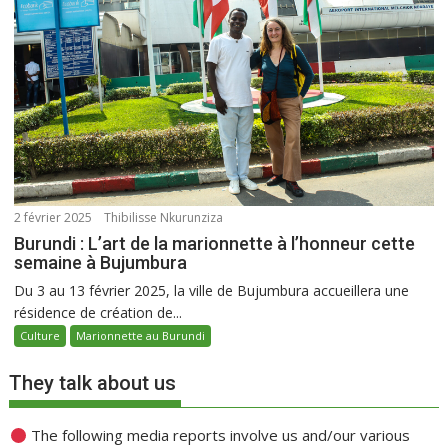
2 février 2025
Thibilisse Nkurunziza
Burundi : L’art de la marionnette à l’honneur cette
semaine à Bujumbura
Du 3 au 13 février 2025, la ville de Bujumbura accueillera une
résidence de création de...
Culture
Marionnette au Burundi
They talk about us
The following media reports involve us and/our various