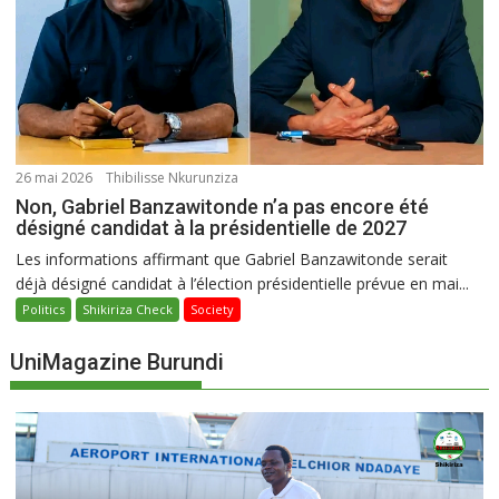
26 mai 2026
Thibilisse Nkurunziza
Non, Gabriel Banzawitonde n’a pas encore été
désigné candidat à la présidentielle de 2027
Les informations affirmant que Gabriel Banzawitonde serait
déjà désigné candidat à l’élection présidentielle prévue en mai...
Politics
Shikiriza Check
Society
UniMagazine Burundi