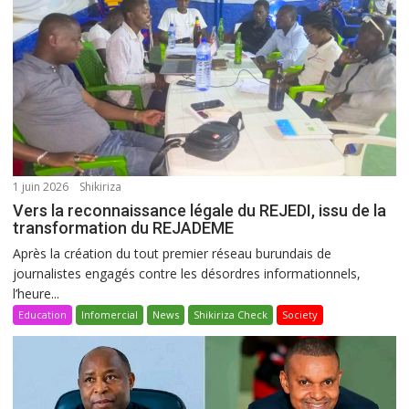
1 juin 2026
Shikiriza
Vers la reconnaissance légale du REJEDI, issu de la
transformation du REJADEME
Après la création du tout premier réseau burundais de
journalistes engagés contre les désordres informationnels,
l’heure...
Education
Infomercial
News
Shikiriza Check
Society